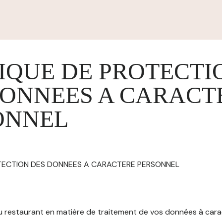
IQUE DE PROTECTI
DONNEES A CARACT
ONNEL
OTECTION DES DONNEES A CARACTERE PERSONNEL
 du restaurant en matière de traitement de vos données à car