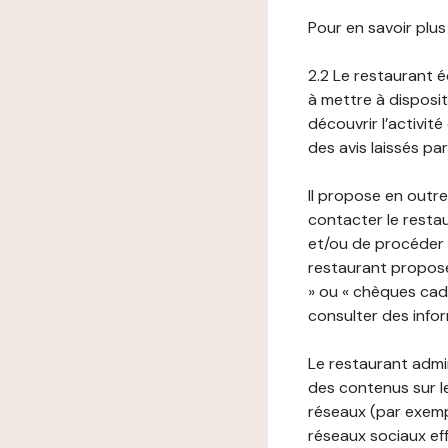
Pour en savoir plus
2.2 Le restaurant éd
à mettre à disposit
découvrir l’activit
des avis laissés pa
Il propose en outre
contacter le resta
et/ou de procéder 
restaurant propose
» ou « chèques cade
consulter des infor
Le restaurant admi
des contenus sur le
réseaux (par exemp
réseaux sociaux eff