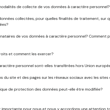
 modalités de collecte de vos données à caractère personnel?
données collectées, pour quelles finalités de traitement, sur
rées?
stinataires de vos données à caractère personnel? Comment
roits et comment les exercer?
ractère personnel sont-elles transférées hors Union europ
ens du site et des pages sur les réseaux sociaux avec les sites 
tique de protection des données peut-elle être modifiée?
st importante pour nous et nous y accordons une attention tou