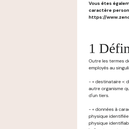
Vous êtes égaleme
caractère personn
https://www.zenc
1 Défin
Outre les termes déf
employés au singulie
- « destinataire »:
autre organisme qu
d'un tiers.
- « données à cara
physique identifiée
physique identifia