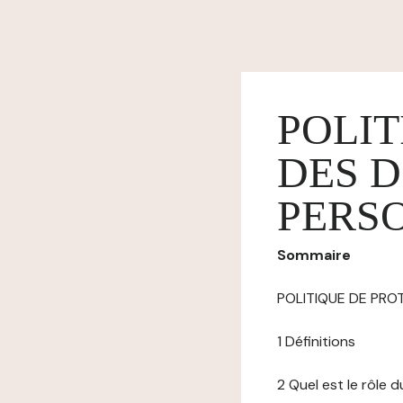
POLIT
DES 
PERS
Sommaire
POLITIQUE DE PR
1 Définitions
2 Quel est le rôle