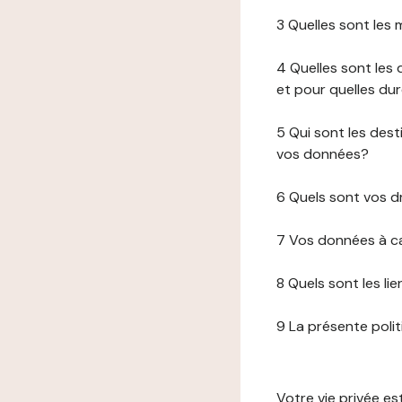
3 Quelles sont les
4 Quelles sont les 
et pour quelles du
5 Qui sont les de
vos données?
6 Quels sont vos d
7 Vos données à ca
8 Quels sont les li
9 La présente poli
Votre vie privée e