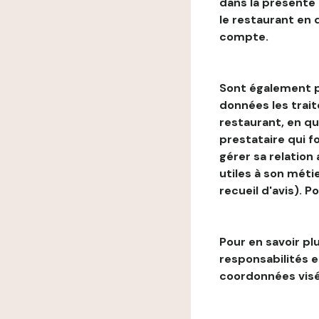
dans la présente
le restaurant en
compte.
Sont également p
données les trai
restaurant, en qu
prestataire qui f
gérer sa relation
utiles à son métie
recueil d'avis). P
Pour en savoir plu
responsabilités 
coordonnées visé