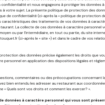
 confidentialité et nous engageons à protéger les données à
es à votre sujet. La présente politique de protection des don
que de confidentialité (ci-après la « politique de protection 
s caractéristiques des traitements de vos données à caractè
staurant. La collecte de ces données à caractère personnel 
 moyen ou par l’intermédiaire, en tout ou partie, du site inter
touquet.fr (ci-après le « site ») et dans le cadre de vos relati
 protection des données précise également les droits que vo
e personnel en application des dispositions légales et régle
questions, commentaires ou des préoccupations concernant l
uvez bien entendu les adresser au restaurant aux coordonnées
e « Quels sont vos droits et comment les exercer? ».
de données à caractère personnel qui vous sont présent