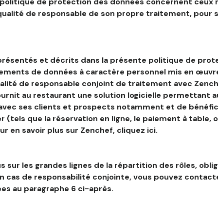
 politique de protection des données concernent ceux 
 qualité de responsable de son propre traitement, pour 
résentés et décrits dans la présente politique de prot
tements de données à caractère personnel mis en œuvre
alité de responsable conjoint de traitement avec Zenche
ournit au restaurant une solution logicielle permettant 
 avec ses clients et prospects notamment et de bénéfic
r (tels que la réservation en ligne, le paiement à table, 
our en savoir plus sur Zenchef, cliquez ici.
s sur les grandes lignes de la répartition des rôles, obli
en cas de responsabilité conjointe, vous pouvez contac
es au paragraphe 6 ci-après.