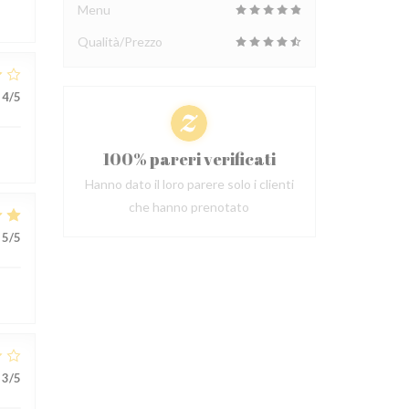
Menu
Qualità/Prezzo
4
/5
100% pareri verificati
Hanno dato il loro parere solo i clienti
che hanno prenotato
5
/5
3
/5