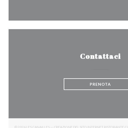
Contattaci
PRENOTA
© 2026 LES CANAILLES — CREAZIONE DEL SITO INTERNET RISTORANTE 