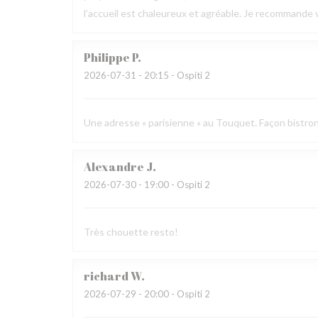
l’accueil est chaleureux et agréable. Je recommande 
Philippe
P
2026-07-31
- 20:15 - Ospiti 2
Une adresse « parisienne « au Touquet. Façon bistron
Alexandre
J
2026-07-30
- 19:00 - Ospiti 2
Très chouette resto!
richard
W
2026-07-29
- 20:00 - Ospiti 2