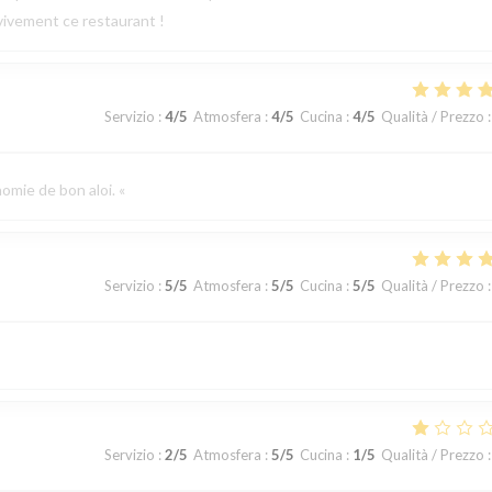
vivement ce restaurant !
Servizio
:
4
/5
Atmosfera
:
4
/5
Cucina
:
4
/5
Qualità / Prezzo
:
omie de bon aloi. «
Servizio
:
5
/5
Atmosfera
:
5
/5
Cucina
:
5
/5
Qualità / Prezzo
:
Servizio
:
2
/5
Atmosfera
:
5
/5
Cucina
:
1
/5
Qualità / Prezzo
: