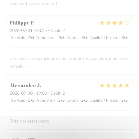
vivement ce restaurant !
Philippe
P
2026-07-31
- 20:15 - Ospiti 2
Servizio
:
4
/5
Atmosfera
:
4
/5
Cucina
:
4
/5
Qualità / Prezzo
:
4
/5
Une adresse « parisienne « au Touquet. Façon bistronomie de
bon aloi. «
Alexandre
J
2026-07-30
- 19:00 - Ospiti 2
Servizio
:
5
/5
Atmosfera
:
5
/5
Cucina
:
5
/5
Qualità / Prezzo
:
5
/5
Très chouette resto!