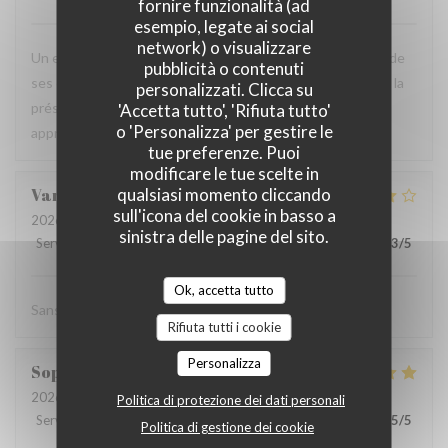
fornire funzionalità (ad
esempio, legate ai social
network) o visualizzare
Un excellent ressenti de l'ambiance dans l'équipe, proche de
pubblicità o contenuti
ses clients et de bons conseils. Les plats sont succulents, la
personalizzati. Clicca su
présentation de l'assiette est parfaite. Les saveurs sont
'Accetta tutto', 'Rifiuta tutto'
o 'Personalizza' per gestire le
appréciées. A refaire
tue preferenze. Puoi
modificare le tue scelte in
qualsiasi momento cliccando
Vanessa
S
sull'icona del cookie in basso a
2026-07-15
- 19:00 - Ospiti 3
sinistra delle pagine del sito.
Servizio
:
4
/5
Atmosfera
:
4
/5
Cucina
:
4
/5
Qualità / Prezzo
:
3
/5
Ok, accetta tutto
Sans hésiter
Rifiuta tutti i cookie
Personalizza
Sophie
A
2026-07-14
- 20:00 - Ospiti 4
Politica di protezione dei dati personali
Servizio
:
5
/5
Atmosfera
:
5
/5
Cucina
:
5
/5
Qualità / Prezzo
:
5
/5
Politica di gestione dei cookie