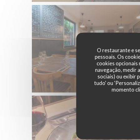
O restaurante e se
pessoais. Os cooki
cookies opcionais
navegação, medir a 
sociais) ou exibir
tudo' ou 'Personali
momento cli