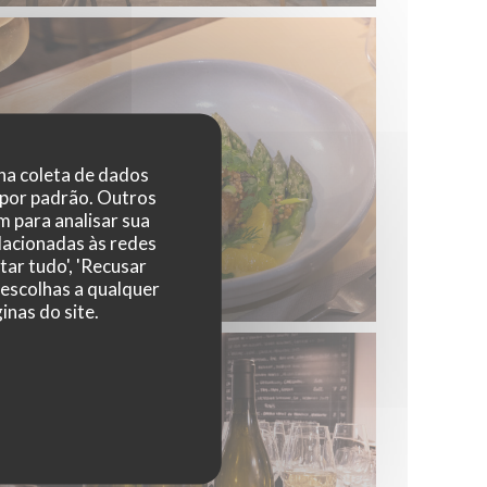
 na coleta de dados
 por padrão. Outros
 para analisar sua
elacionadas às redes
tar tudo', 'Recusar
 escolhas a qualquer
nas do site.