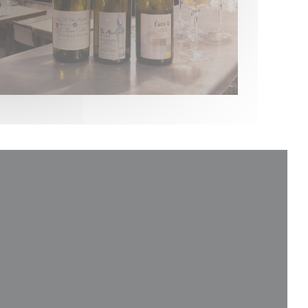
a nova janela))