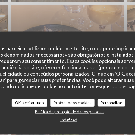
us parceiros utilizam cookies neste site, o que pode implicar
es denominados «necessários» são obrigatórios e instalados
 requerem seu consentimento. Esses cookies opcionais servem
audiência do site, oferecer funcionalidades (por exemplo, r
 publicidade ou conteúdos personalizados. Clique em 'OK, acei
zar' para gerenciar suas preferências. Você pode alterar suas
cando no ícone de cookie no canto inferior esquerdo das pági
OK, aceitar tudo
Proíbe todos cookies
Personalizar
Política de proteção de dados pessoais
undefined