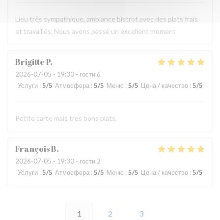
Lieu très sympathique, ambiance bistrot avec des plats frais
et travaillés. Nous avons passé un excellent moment
Brigitte
P
2026-07-05
- 19:30 - гости 6
Услуги
:
5
/5
Атмосфера
:
5
/5
Меню
:
5
/5
Цена / качество
:
5
/5
Petite carte mais tres bons plats.
François
B
2026-07-05
- 19:30 - гости 2
Услуги
:
5
/5
Атмосфера
:
5
/5
Меню
:
5
/5
Цена / качество
:
5
/5
1
2
3