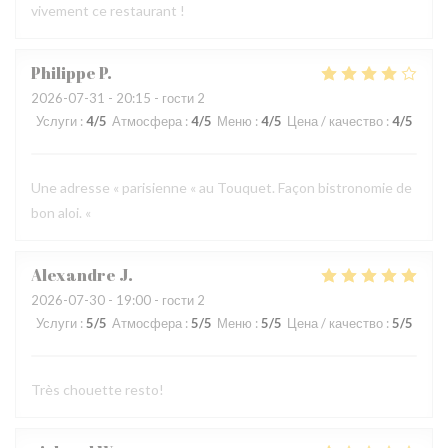
vivement ce restaurant !
Philippe
P
2026-07-31
- 20:15 - гости 2
Услуги
:
4
/5
Атмосфера
:
4
/5
Меню
:
4
/5
Цена / качество
:
4
/5
Une adresse « parisienne « au Touquet. Façon bistronomie de
bon aloi. «
Alexandre
J
2026-07-30
- 19:00 - гости 2
Услуги
:
5
/5
Атмосфера
:
5
/5
Меню
:
5
/5
Цена / качество
:
5
/5
Très chouette resto!