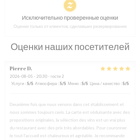
Исключительно проверенные оценки
Оценки только от клиентов, сделавших резервирование
Оценки наших посетителей
Pierre
D
2026-08-05
- 20:30 - гости 2
Услуги
:
5
/5
Атмосфера
:
5
/5
Меню
:
5
/5
Цена / качество
:
5
/5
Deuxième fois que nous venons dans cet établissement et
nous sommes toujours ravis. La carte est séduisante avec des
propositions originales, la sélection des vins est un vrai plus
du restaurant avec des prix très abordables. Pour couronner
le tout l’accueil est chaleureux et agréable. Je recommande