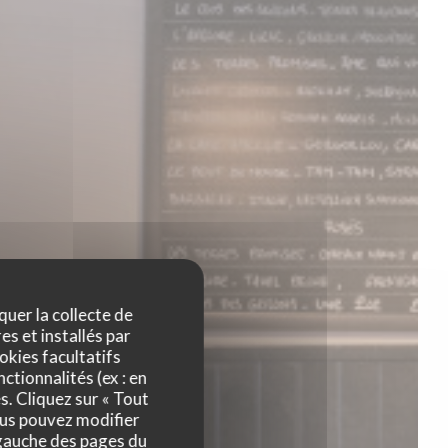
quer la collecte de
es et installés par
okies facultatifs
ctionnalités (ex : en
s. Cliquez sur « Tout
ous pouvez modifier
 gauche des pages du