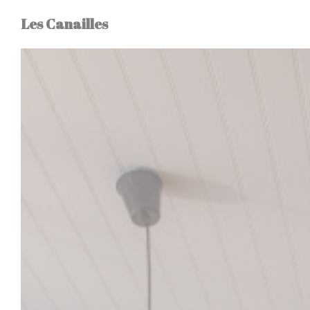
Personnalisation de vos choix en matière de cookies
Les Canailles