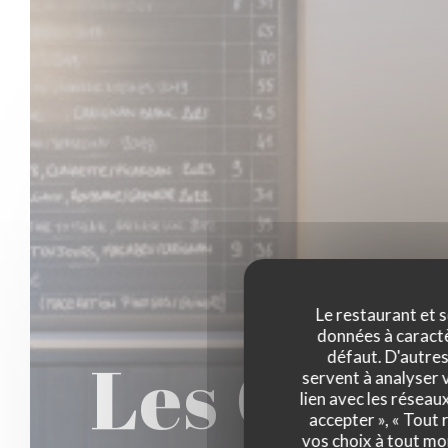
Le restaurant et s
données à caractèr
Les Canai
défaut. D'autres
servent à analyser v
lien avec les réseau
accepter », « Tout
vos choix à tout mo