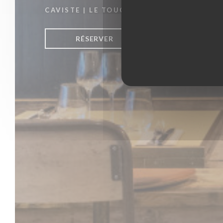
CAVISTE
|
LE TOUQUET PARIS PLAGE
RÉSERVER