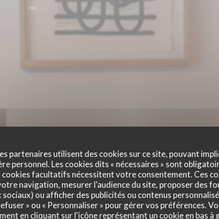
es partenaires utilisent des cookies sur ce site, pouvant impli
e personnel. Les cookies dits « nécessaires » sont obligatoir
lles
 cookies facultatifs nécessitent votre consentement. Ces co
otre navigation, mesurer l'audience du site, proposer des fon
x sociaux) ou afficher des publicités ou contenus personnalisé
 refuser » ou « Personnaliser » pour gérer vos préférences. V
ment en cliquant sur l'icône représentant un cookie en bas à